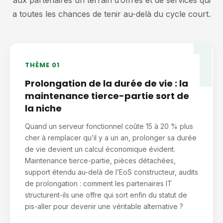
aux partenaires un terrain d’offres et de services qui
a toutes les chances de tenir au-delà du cycle court.
1
THÈME 01
Prolongation de la durée de vie : la
maintenance tierce-partie sort de
la niche
Quand un serveur fonctionnel coûte 15 à 20 % plus
cher à remplacer qu’il y a un an, prolonger sa durée
de vie devient un calcul économique évident.
Maintenance tierce-partie, pièces détachées,
support étendu au-delà de l’EoS constructeur, audits
de prolongation : comment les partenaires IT
structurent-ils une offre qui sort enfin du statut de
pis-aller pour devenir une véritable alternative ?