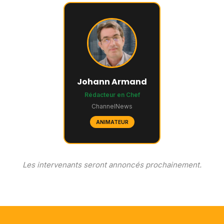
Johann Armand
Rédacteur en Chef
ChannelNews
ANIMATEUR
Les intervenants seront annoncés prochainement.