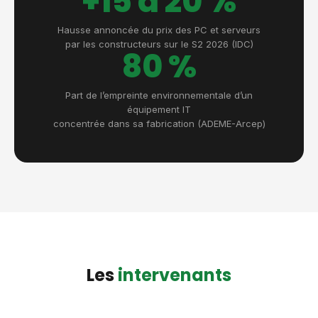
+15 à 20 %
Hausse annoncée du prix des PC et serveurs
par les constructeurs sur le S2 2026 (IDC)
80 %
Part de l’empreinte environnementale d’un
équipement IT
concentrée dans sa fabrication (ADEME-Arcep)
Les
intervenants