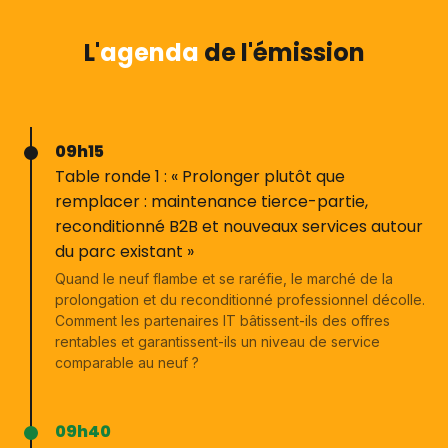
L'
agenda
de l'émission
09h15
Table ronde 1 : « Prolonger plutôt que
remplacer : maintenance tierce-partie,
reconditionné B2B et nouveaux services autour
du parc existant »
Quand le neuf flambe et se raréfie, le marché de la
prolongation et du reconditionné professionnel décolle.
Comment les partenaires IT bâtissent-ils des offres
rentables et garantissent-ils un niveau de service
comparable au neuf ?
09h40