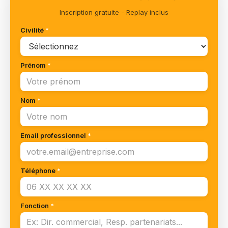
Inscription gratuite - Replay inclus
Civilité
*
Prénom
*
Nom
*
Email professionnel
*
Téléphone
*
Fonction
*