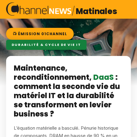
/
Matinales
📺 ÉMISSION 01CHANNEL
DURABILITÉ & CYCLE DE VIE IT
Maintenance,
reconditionnement,
DaaS
:
comment la seconde vie du
matériel IT et la durabilité
se transforment en levier
business ?
L’équation matérielle a basculé. Pénurie historique
de composants, DRAM en hausse de 90 % en un