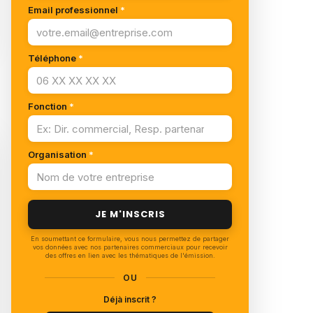
Email professionnel
*
Téléphone
*
Fonction
*
Organisation
*
JE M'INSCRIS
En soumettant ce formulaire, vous nous permettez de partager
vos données avec nos partenaires commerciaux pour recevoir
des offres en lien avec les thématiques de l'émission.
OU
Déjà inscrit ?