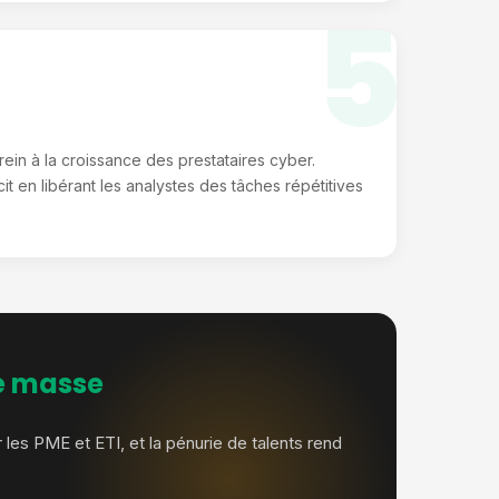
5
ein à la croissance des prestataires cyber.
t en libérant les analystes des tâches répétitives
de masse
les PME et ETI, et la pénurie de talents rend