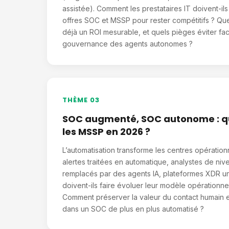
assistée). Comment les prestataires IT doivent-ils 
offres SOC et MSSP pour rester compétitifs ? Qu
déjà un ROI mesurable, et quels pièges éviter fac
gouvernance des agents autonomes ?
THÈME 03
SOC augmenté, SOC autonome : q
les MSSP en 2026 ?
L’automatisation transforme les centres opération
alertes traitées en automatique, analystes de ni
remplacés par des agents IA, plateformes XDR u
doivent-ils faire évoluer leur modèle opérationn
Comment préserver la valeur du contact humain et
dans un SOC de plus en plus automatisé ?