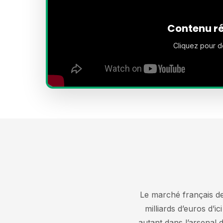
Contenu ré
Cliquez pour d
Le marché français de
milliards d’euros d’
autant dans l’arsenal 