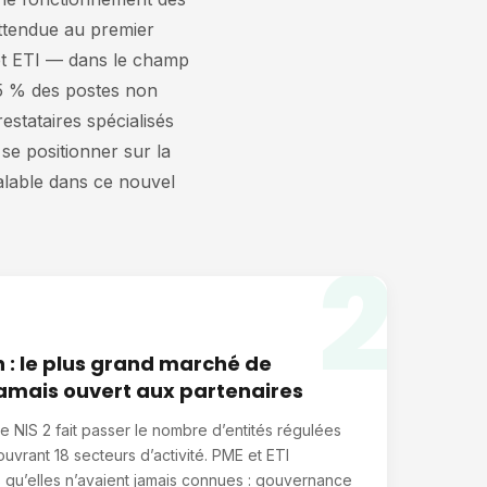
 attendue au premier
 et ETI — dans le champ
(25 % des postes non
estataires spécialisés
 se positionner sur la
alable dans ce nouvel
2
n : le plus grand marché de
amais ouvert aux partenaires
de NIS 2 fait passer le nombre d’entités régulées
uvrant 18 secteurs d’activité. PME et ETI
 qu’elles n’avaient jamais connues : gouvernance