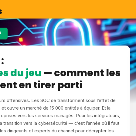
s
É
:
es du jeu
— comment les
nt en tirer parti
 leurs offensives. Les SOC se transforment sous l’effet de
n et ouvre un marché de 15 000 entités à équiper. Et la
eprises vers les services managés. Pour les intégrateurs,
transition vers la cybersécurité — c’est l’année où il faut
des dirigeants et experts du channel pour décrypter les