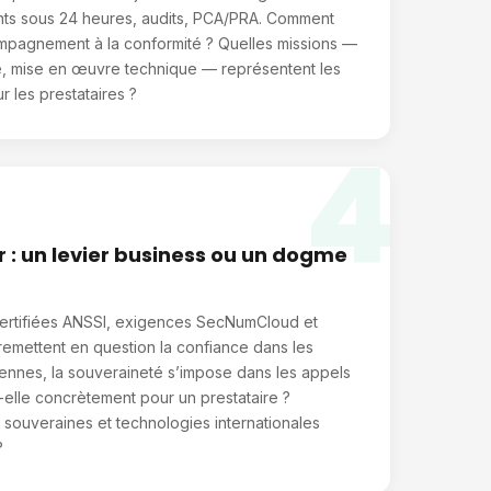
ents sous 24 heures, audits, PCA/PRA. Comment
ompagnement à la conformité ? Quelles missions —
sé, mise en œuvre technique — représentent les
r les prestataires ?
4
 : un levier business ou un dogme
 certifiées ANSSI, exigences SecNumCloud et
remettent en question la confiance dans les
nnes, la souveraineté s’impose dans les appels
t-elle concrètement pour un prestataire ?
 souveraines et technologies internationales
?