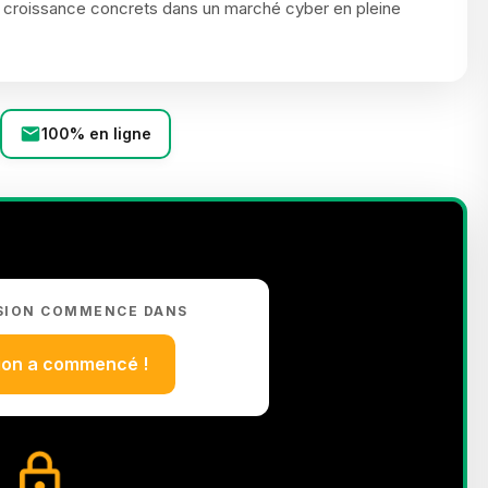
s de croissance concrets dans un marché cyber en pleine
100% en ligne
SION COMMENCE DANS
ion a commencé !