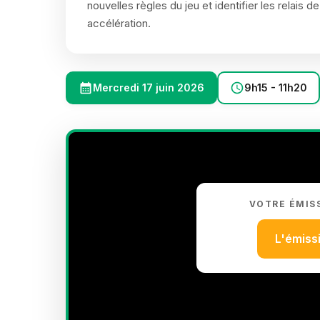
nouvelles règles du jeu et identifier les relai
accélération.
Mercredi 17 juin 2026
9h15 - 11h20
VOTRE ÉMIS
L'émiss