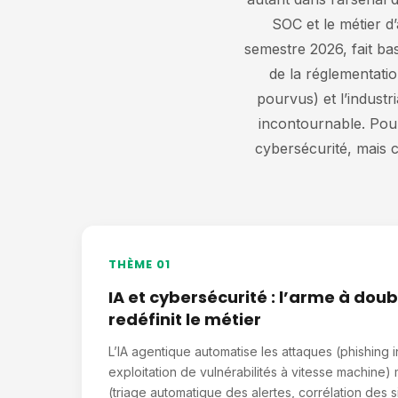
SOC et le métier d’
semestre 2026, fait ba
de la réglementatio
pourvus) et l’industr
incontournable. Pour 
cybersécurité, mais 
THÈME 01
IA et cybersécurité : l’arme à dou
redéfinit le métier
L’IA agentique automatise les attaques (phishing i
exploitation de vulnérabilités à vitesse machine)
(triage automatique des alertes, corrélation des 