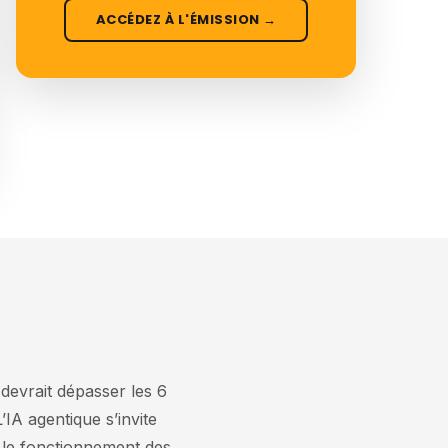
ACCÉDEZ À L'ÉMISSION →
devrait dépasser les 6
IA agentique s’invite
t le fonctionnement des