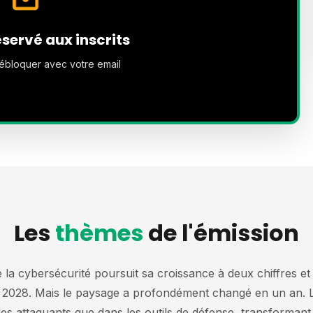
servé aux inscrits
ébloquer avec votre email
Les
thèmes
de l'émission
 la cybersécurité poursuit sa croissance à deux chiffres et 
ici 2028. Mais le paysage a profondément changé en un an. L’
des attaquants que dans les outils de défense, transforman