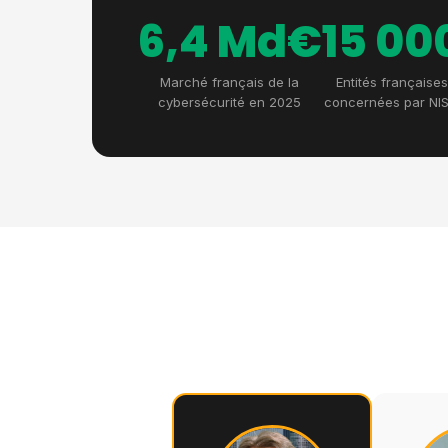
6,4 Md€
15 00
Marché français de la
Entités françaises
cybersécurité en 2025
concernées par NIS