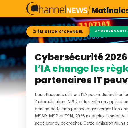
/
Matinale
CYBERSÉCURIT
📺 ÉMISSION 01CHANNEL
Cybersécurité 2026 
l’IA change les règl
partenaires IT peuve
Les attaquants utilisent l’IA pour industrialiser
l’automatisation. NIS 2 entre enfin en applicatio
pénurie de talents pousse massivement les entr
MSSP, MSP et ESN, 2026 n’est plus l’année de la 
accélérer ou décrocher. Cette émission réunit 