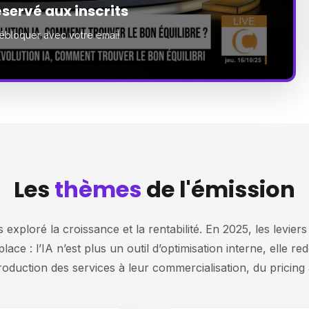
servé aux inscrits
ébloquer avec votre email
Les
thèmes
de l'émission
xploré la croissance et la rentabilité. En 2025, les leviers 
lace : l’IA n’est plus un outil d’optimisation interne, elle r
duction des services à leur commercialisation, du pricing à 