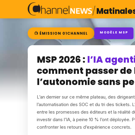
/
Matinale
MODÈLE MSP
📺 ÉMISSION 01CHANNEL
MSP 2026 :
l’IA agen
comment passer de 
l’autonomie sans per
L’an dernier sur ce même plateau, des dirigean
l’automatisation des SOC et du tri des tickets.
entre les promesses des éditeurs et la réalité 
investir dans l’IA, à peine 10 % l’ont déployée.
confronter les retours d’expérience concrets.