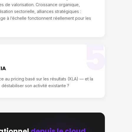
res de valorisation. Croissance organique,
sation sectorielle, alliances stratégiques :
ge à l’échelle fonctionnent réellement pour les
5
’IA
au pricing basé sur les résultats (XLA) — et la
stabiliser son activité existante ?
ationnel
depuis le cloud