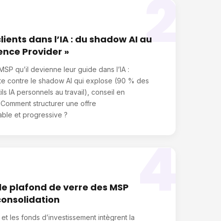
2
ients dans l’IA : du shadow AI au
ence Provider »
SP qu’il devienne leur guide dans l’IA :
tte contre le shadow AI qui explose (90 % des
ils IA personnels au travail), conseil en
 Comment structurer une offre
ble et progressive ?
4
: le plafond de verre des MSP
consolidation
 et les fonds d’investissement intègrent la