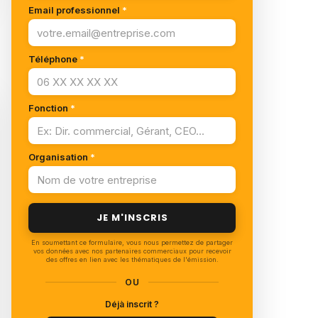
Email professionnel
*
Téléphone
*
Fonction
*
Organisation
*
JE M'INSCRIS
En soumettant ce formulaire, vous nous permettez de partager
vos données avec nos partenaires commerciaux pour recevoir
des offres en lien avec les thématiques de l'émission.
OU
Déjà inscrit ?