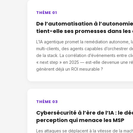
THÈME 01
De l’automatisation à l’autonomie 
tient-elle ses promesses dans les
L’IA agentique promet la remédiation autonome, l
multi-clients, des agents capables d’orchestrer d
de la stack. La corrélation d’événements entre cl
« next step » en 2025 — est-elle devenue une ré
génèrent déjà un ROI mesurable ?
THÈME 03
Cybersécurité à l’ère de l’IA : le 
perception qui menace les MSP
Les attaques se déplacent à la vitesse de la mach