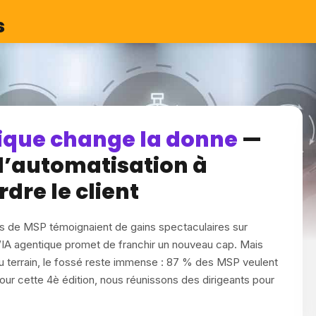
s
tique change la donne
—
l’automatisation à
dre le client
ts de MSP témoignaient de gains spectaculaires sur
 L’IA agentique promet de franchir un nouveau cap. Mais
du terrain, le fossé reste immense : 87 % des MSP veulent
 Pour cette 4è édition, nous réunissons des dirigeants pour