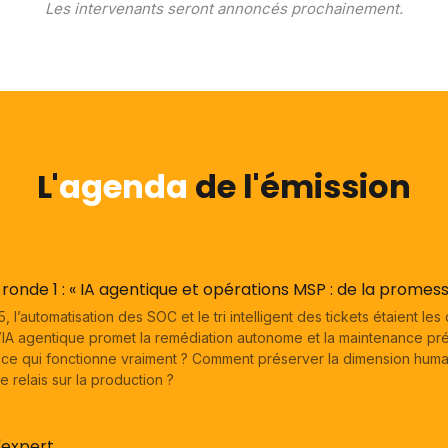
Les intervenants seront annoncés prochainement.
L'
agenda
de l'émission
ronde 1 : « IA agentique et opérations MSP : de la promess
, l’automatisation des SOC et le tri intelligent des tickets étaient le
’IA agentique promet la remédiation autonome et la maintenance prédi
-ce qui fonctionne vraiment ? Comment préserver la dimension hum
e relais sur la production ?
'expert