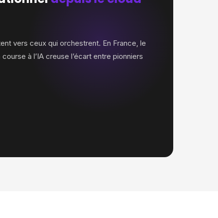
nt vers ceux qui orchestrent. En France, le
ourse à l’IA creuse l’écart entre pionniers