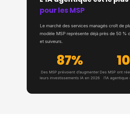
pour les MSP
Le marché des services managés croît de plus
modèle MSP représente déjà près de 50 % du ch
et suiveurs.
87%
1
Des MSP prévoient d’augmenter
Des MSP ont rée
leurs investissements IA en 2026
l’IA agentique