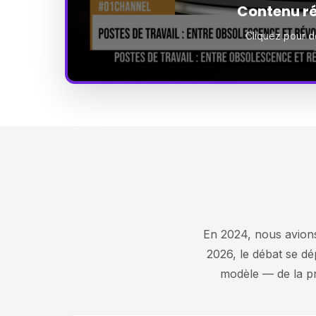
Contenu ré
Cliquez pour d
En 2024, nous avions e
2026, le débat se dép
modèle — de la pro