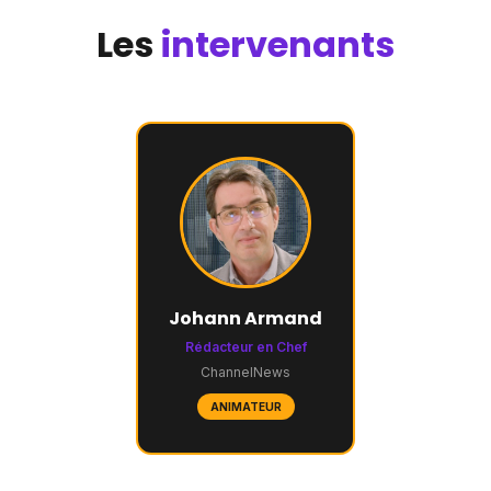
Les
intervenants
Johann Armand
Rédacteur en Chef
ChannelNews
ANIMATEUR