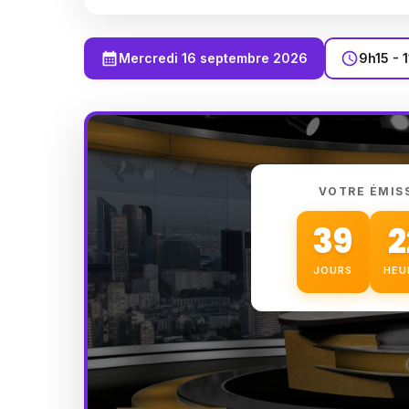
Mercredi 16 septembre 2026
9h15 - 
VOTRE ÉMIS
39
2
JOURS
HEU