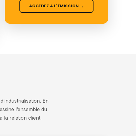
ACCÉDEZ À L'ÉMISSION →
d’industrialisation. En
edessine l’ensemble du
la relation client.