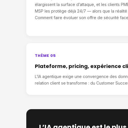
élargissent la surface d’attaque, et les clients P
MSP les protège déjà 24/7 — alors que la réalité 
Comment faire évoluer son offre de sécurité face
THÈME 05
Plateforme, pricing, expérience cl
L’IA agentique exige une convergence des données
relation client se transforme : du Customer Succ
L’IA agentique est le p