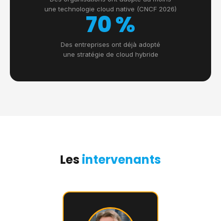
une technologie cloud native (CNCF 2026)
70 %
Des entreprises ont déjà adopté
une stratégie de cloud hybride
Les
intervenants