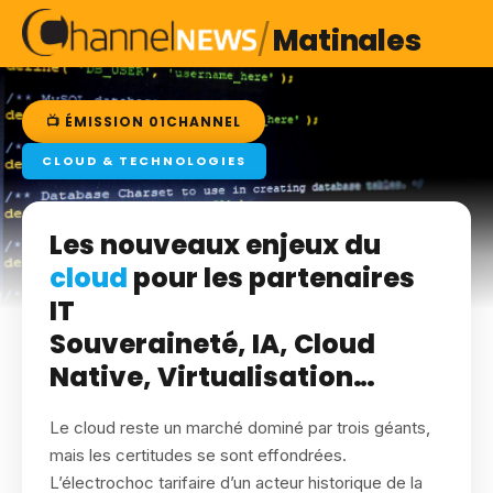
/
Matinales
📺 ÉMISSION 01CHANNEL
CLOUD & TECHNOLOGIES
Les nouveaux enjeux du
cloud
pour les partenaires
IT
Souveraineté, IA, Cloud
Native, Virtualisation…
Le cloud reste un marché dominé par trois géants,
mais les certitudes se sont effondrées.
L’électrochoc tarifaire d’un acteur historique de la