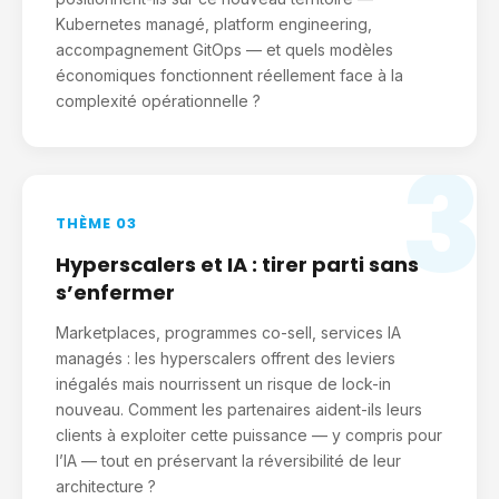
Kubernetes managé, platform engineering,
accompagnement GitOps — et quels modèles
économiques fonctionnent réellement face à la
complexité opérationnelle ?
3
THÈME 03
Hyperscalers et IA : tirer parti sans
s’enfermer
Marketplaces, programmes co-sell, services IA
managés : les hyperscalers offrent des leviers
inégalés mais nourrissent un risque de lock-in
nouveau. Comment les partenaires aident-ils leurs
clients à exploiter cette puissance — y compris pour
l’IA — tout en préservant la réversibilité de leur
architecture ?