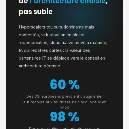
de
l’architecture choisie
,
pas subie
Hyperscalers toujours dominants mais
contestés, virtualisation en pleine
recomposition, cloud native arrivé à maturité,
IA qui rebat les cartes : la valeur des
partenaires IT se déplace vers le conseil en
architecture pérenne.
60 %
Des DSI européens prévoient d’augmenter
leur recours aux fournisseurs cloud locaux en
2026
98 %
Des organisations ont adopté au moins