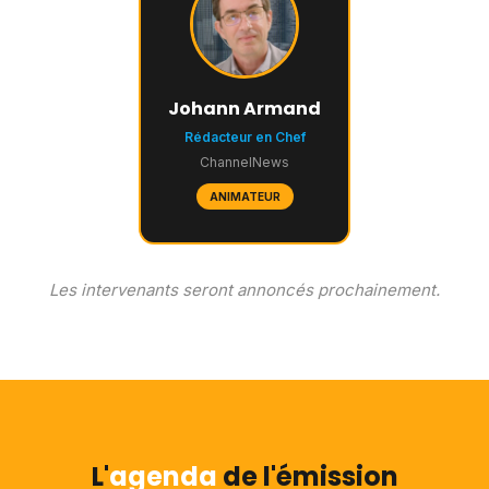
Johann Armand
Rédacteur en Chef
ChannelNews
ANIMATEUR
Les intervenants seront annoncés prochainement.
L'
agenda
de l'émission