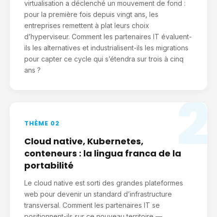
virtualisation a déclenché un mouvement de fond :
pour la première fois depuis vingt ans, les
entreprises remettent à plat leurs choix
d’hyperviseur. Comment les partenaires IT évaluent-
ils les alternatives et industrialisent-ils les migrations
pour capter ce cycle qui s’étendra sur trois à cinq
ans ?
2
THÈME 02
Cloud native, Kubernetes,
conteneurs : la lingua franca de la
portabilité
Le cloud native est sorti des grandes plateformes
web pour devenir un standard d’infrastructure
transversal. Comment les partenaires IT se
positionnent-ils sur ce nouveau territoire —