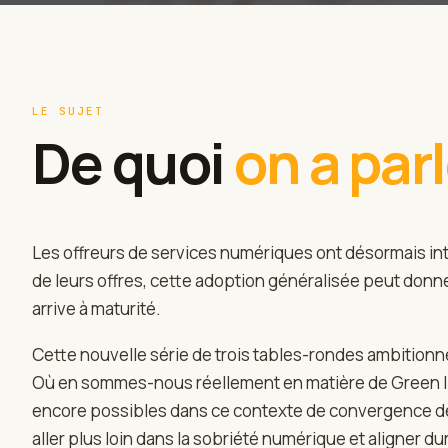
LE SUJET
De quoi
on a par
Les offreurs de services numériques ont désormais in
de leurs offres, cette adoption généralisée peut don
arrive à maturité.
Cette nouvelle série de trois tables-rondes ambitionne
Où en sommes-nous réellement en matière de Green IT 
encore possibles dans ce contexte de convergence des
aller plus loin dans la sobriété numérique et aligner d