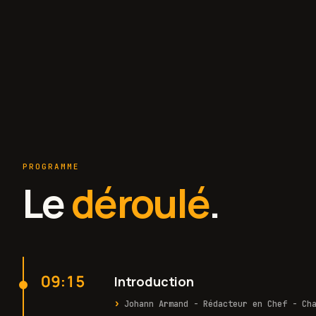
VICE-PRÉSIDENT ASSOCIATION · GREEN IT
DIRECTRICE
PROGRAMME
Le
déroulé
.
09:15
Introduction
Johann Armand - Rédacteur en Chef - Ch