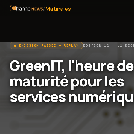
/
Matinales
● ÉMISSION PASSÉE — REPLAY
ÉDITION 12 · 12 DÉC
GreenIT, l'heure de
maturité pour les
services numériqu