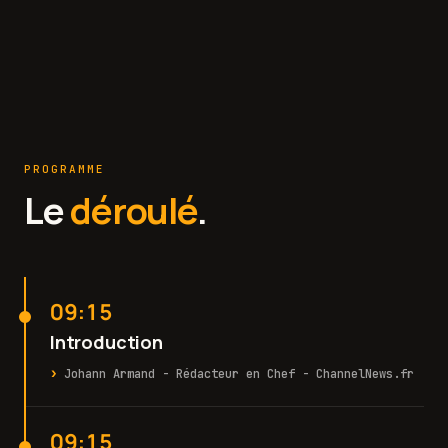
PROGRAMME
Le
déroulé
.
09:15
Introduction
Johann Armand - Rédacteur en Chef - ChannelNews.fr
09:15