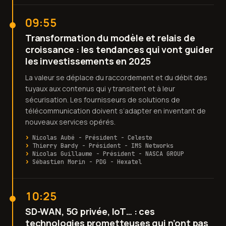
09:55
Transformation du modèle et relais de
croissance : les tendances qui vont guider
les investissements en 2025
La valeur se déplace du raccordement et du débit des
tuyaux aux contenus qui y transitent et à leur
sécurisation. Les fournisseurs de solutions de
télécommunication doivent s’adapter en inventant de
nouveaux services opérés.
Nicolas Aubé - Président - Celeste
Thierry Bardy - Président - IMS Networks
Nicolas Guillaume - Président - NASCA GROUP
Sébastien Morin - PDG - Hexatel
10:25
SD-WAN, 5G privée, IoT… : ces
technologies prometteuses qui n’ont pas