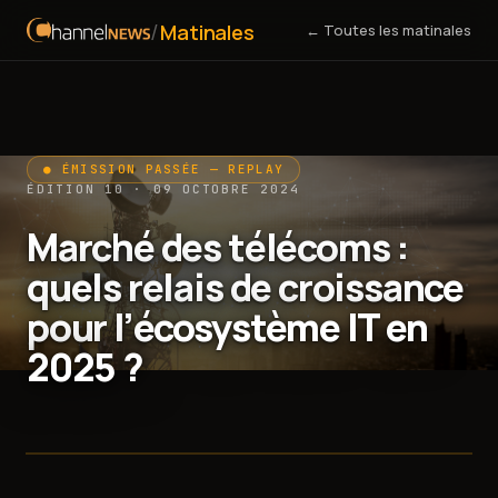
/
Matinales
← Toutes les matinales
● ÉMISSION PASSÉE — REPLAY
ÉDITION 10 · 09 OCTOBRE 2024
Marché des télécoms :
quels relais de croissance
pour l’écosystème IT en
2025 ?