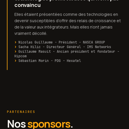
convaincu
Elles étaient présentées comme des technologies en
devenir susceptibles d’offrir des relais de croissance et
de la valeur aux intégrateurs. Mais elles n’ont jamais
vraiment décollé.
Nicolas Guillaume - Président - NASCA GROUP
Sacha Hilic - Directeur Général - IMS Networks
Guillaume Masuit - Ancien président et fondateur -
Hipcom
Sébastien Morin - PDG - Hexatel
PARTENAIRES
Nos
sponsors
.