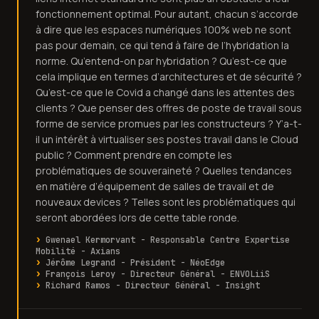
fonctionnement optimal. Pour autant, chacun s’accorde
à dire que les espaces numériques 100% web ne sont
pas pour demain, ce qui tend à faire de l’hybridation la
norme. Qu’entend-on par hybridation ? Qu’est-ce que
cela implique en termes d’architectures et de sécurité ?
Qu’est-ce que le Covid a changé dans les attentes des
clients ? Que penser des offres de poste de travail sous
forme de service promues par les constructeurs ? Y’a-t-
il un intérêt à virtualiser ses postes travail dans le Cloud
public ? Comment prendre en compte les
problématiques de souveraineté ? Quelles tendances
en matière d’équipement de salles de travail et de
nouveaux devices ? Telles sont les problématiques qui
seront abordées lors de cette table ronde.
Gwenael Kermorvant - Responsable Centre Expertise
Mobilité - Axians
Jérôme Legrand - Président - NéoEdge
François Leroy - Directeur Général - ENVOLiiS
Richard Ramos - Directeur Général - Insight