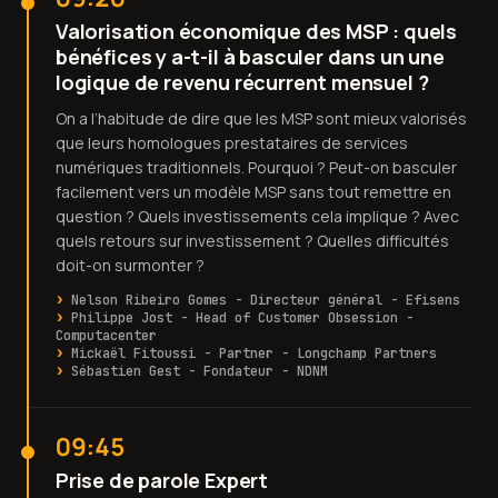
Valorisation économique des MSP : quels
bénéfices y a-t-il à basculer dans un une
logique de revenu récurrent mensuel ?
On a l’habitude de dire que les MSP sont mieux valorisés
que leurs homologues prestataires de services
numériques traditionnels. Pourquoi ? Peut-on basculer
facilement vers un modèle MSP sans tout remettre en
question ? Quels investissements cela implique ? Avec
quels retours sur investissement ? Quelles difficultés
doit-on surmonter ?
Nelson Ribeiro Gomes - Directeur général - Efisens
Philippe Jost - Head of Customer Obsession -
Computacenter
Mickaël Fitoussi - Partner - Longchamp Partners
Sébastien Gest - Fondateur - NDNM
09:45
Prise de parole Expert