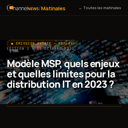
/
Matinales
← Toutes les matinales
● ÉMISSION PASSÉE — REPLAY
ÉDITION 2 · 05 OCTOBRE 2023
Modèle MSP, quels enjeux
et quelles limites pour la
distribution IT en 2023 ?