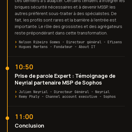
ces derniers à s’adapter. Certains tendent à intégrer les
briques sécurité nécessaires et à devenir MSSP, les
autres préfèrent sous-traiter à des spécialistes. De
fait, les profils sont rares et la barrière à l’entrée est
importante. Le rôle des grossistes et des agrégateurs
reste prépondérant dans cette transformation.
Nelson Ribeiro Gomes - Directeur général - Efisens
Hugues Mertens - Fondateur - About IT
10:50
Prise de parole Expert : Témoignage de
Neyrial partenaire MSP de Sophos
Julien Neyrial - Directeur Général - Neyrial
Remy Phaly - Channel account executive - Sophos
11:00
Conclusion